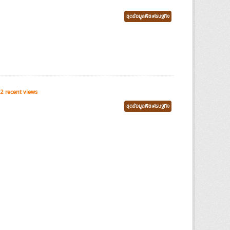
ชุดข้อมูลพืชเศรษฐกิจ
2 recent views
ชุดข้อมูลพืชเศรษฐกิจ