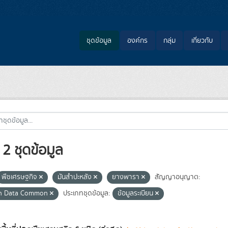
ชุดข้อมูล
องค์กร
กลุ่ม
เกี่ยวกับ
2 ชุดข้อมูล
พืชเศรษฐกิจ
มันสำปะหลัง
ยางพารา
สัญญาอนุญาต:
n Data Common
ประเภทชุดข้อมูล:
ข้อมูลระเบียน