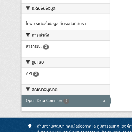
ระดับชั้นข้อมูล
ไม่พบ ระดับชั้นข้อมูล ที่ตรงกับที่ค้นหา
การเข้าถึง
สาธารณะ
2
รูปแบบ
API
2
สัญญาอนุญาต
Open Data Common
x
2
สำนักงานพัฒนาเทคโนโลยีอวกาศและภูมิสารสนเทศ (องค์กา