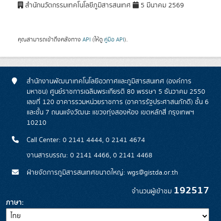
สำนักนวัตกรรมเทคโนโลยีภูมิสารสนเทศ
5 มีนาคม 2569
คุณสามารถเข้าถึงคลังทาง
API
(ให้ดู
คู่มือ API
).
สำนักงานพัฒนาเทคโนโลยีอวกาศและภูมิสารสนเทศ (องค์การ
มหาชน) ศูนย์ราชการเฉลิมพระเกียรติ 80 พรรษา 5 ธันวาคม 2550
เลขที่ 120 อาคารรวมหน่วยราชการ (อาคารรัฐประศาสนภักดี) ชั้น 6
และชั้น 7 ถนนแจ้งวัฒนะ แขวงทุ่งสองห้อง เขตหลักสี่ กรุงเทพฯ
10210
Call Center: 0 2141 4444, 0 2141 4674
งานสารบรรณ: 0 2141 4466, 0 2141 4468
ฝ่ายจัดการภูมิสารสนเทศขนาดใหญ่: wgs@gistda.or.th
192517
จำนวนผู้เข้าชม
ภาษา