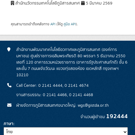
สำนักนวัตกรรมเทคโนโลยีภูมิสารสนเทศ
5 มีนาคม 2569
คุณสามารถเข้าถึงคลังทาง
API
(ให้ดู
คู่มือ API
).
สำนักงานพัฒนาเทคโนโลยีอวกาศและภูมิสารสนเทศ (องค์การ
มหาชน) ศูนย์ราชการเฉลิมพระเกียรติ 80 พรรษา 5 ธันวาคม 2550
เลขที่ 120 อาคารรวมหน่วยราชการ (อาคารรัฐประศาสนภักดี) ชั้น 6
และชั้น 7 ถนนแจ้งวัฒนะ แขวงทุ่งสองห้อง เขตหลักสี่ กรุงเทพฯ
10210
Call Center: 0 2141 4444, 0 2141 4674
งานสารบรรณ: 0 2141 4466, 0 2141 4468
ฝ่ายจัดการภูมิสารสนเทศขนาดใหญ่: wgs@gistda.or.th
192444
จำนวนผู้เข้าชม
ภาษา