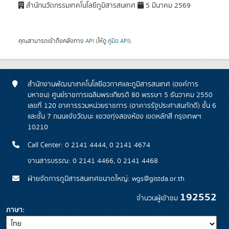
สำนักนวัตกรรมเทคโนโลยีภูมิสารสนเทศ
5 มีนาคม 2569
คุณสามารถเข้าถึงคลังทาง
API
(ให้ดู
คู่มือ API
).
สำนักงานพัฒนาเทคโนโลยีอวกาศและภูมิสารสนเทศ (องค์การ
มหาชน) ศูนย์ราชการเฉลิมพระเกียรติ 80 พรรษา 5 ธันวาคม 2550
เลขที่ 120 อาคารรวมหน่วยราชการ (อาคารรัฐประศาสนภักดี) ชั้น 6
และชั้น 7 ถนนแจ้งวัฒนะ แขวงทุ่งสองห้อง เขตหลักสี่ กรุงเทพฯ
10210
Call Center: 0 2141 4444, 0 2141 4674
งานสารบรรณ: 0 2141 4466, 0 2141 4468
ฝ่ายจัดการภูมิสารสนเทศขนาดใหญ่: wgs@gistda.or.th
192552
จำนวนผู้เข้าชม
ภาษา