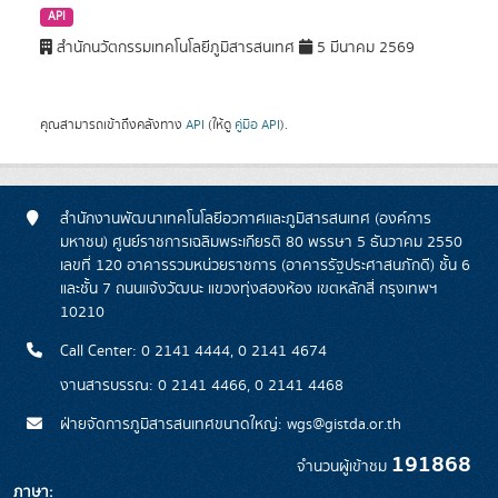
API
สำนักนวัตกรรมเทคโนโลยีภูมิสารสนเทศ
5 มีนาคม 2569
คุณสามารถเข้าถึงคลังทาง
API
(ให้ดู
คู่มือ API
).
สำนักงานพัฒนาเทคโนโลยีอวกาศและภูมิสารสนเทศ (องค์การ
มหาชน) ศูนย์ราชการเฉลิมพระเกียรติ 80 พรรษา 5 ธันวาคม 2550
เลขที่ 120 อาคารรวมหน่วยราชการ (อาคารรัฐประศาสนภักดี) ชั้น 6
และชั้น 7 ถนนแจ้งวัฒนะ แขวงทุ่งสองห้อง เขตหลักสี่ กรุงเทพฯ
10210
Call Center: 0 2141 4444, 0 2141 4674
งานสารบรรณ: 0 2141 4466, 0 2141 4468
ฝ่ายจัดการภูมิสารสนเทศขนาดใหญ่: wgs@gistda.or.th
191868
จำนวนผู้เข้าชม
ภาษา