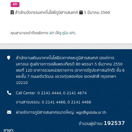
API
สำนักนวัตกรรมเทคโนโลยีภูมิสารสนเทศ
5 มีนาคม 2569
คุณสามารถเข้าถึงคลังทาง
API
(ให้ดู
คู่มือ API
).
สำนักงานพัฒนาเทคโนโลยีอวกาศและภูมิสารสนเทศ (องค์การ
มหาชน) ศูนย์ราชการเฉลิมพระเกียรติ 80 พรรษา 5 ธันวาคม 2550
เลขที่ 120 อาคารรวมหน่วยราชการ (อาคารรัฐประศาสนภักดี) ชั้น 6
และชั้น 7 ถนนแจ้งวัฒนะ แขวงทุ่งสองห้อง เขตหลักสี่ กรุงเทพฯ
10210
Call Center: 0 2141 4444, 0 2141 4674
งานสารบรรณ: 0 2141 4466, 0 2141 4468
ฝ่ายจัดการภูมิสารสนเทศขนาดใหญ่: wgs@gistda.or.th
192537
จำนวนผู้เข้าชม
ภาษา