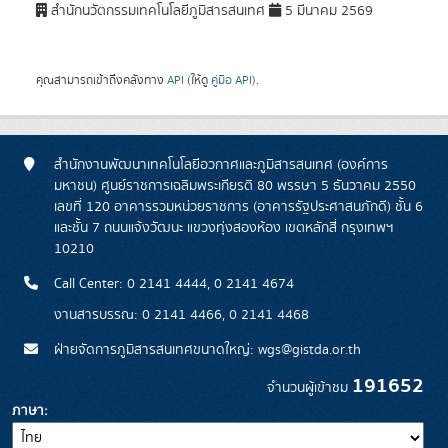
สำนักนวัตกรรมเทคโนโลยีภูมิสารสนเทศ
5 มีนาคม 2569
คุณสามารถเข้าถึงคลังทาง
API
(ให้ดู
คู่มือ API
).
สำนักงานพัฒนาเทคโนโลยีอวกาศและภูมิสารสนเทศ (องค์การ
มหาชน) ศูนย์ราชการเฉลิมพระเกียรติ 80 พรรษา 5 ธันวาคม 2550
เลขที่ 120 อาคารรวมหน่วยราชการ (อาคารรัฐประศาสนภักดี) ชั้น 6
และชั้น 7 ถนนแจ้งวัฒนะ แขวงทุ่งสองห้อง เขตหลักสี่ กรุงเทพฯ
10210
Call Center: 0 2141 4444, 0 2141 4674
งานสารบรรณ: 0 2141 4466, 0 2141 4468
ฝ่ายจัดการภูมิสารสนเทศขนาดใหญ่: wgs@gistda.or.th
191652
จำนวนผู้เข้าชม
ภาษา