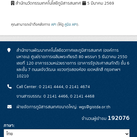
สำนักนวัตกรรมเทคโนโลยีภูมิสารสนเทศ
5 มีนาคม 2569
คุณสามารถเข้าถึงคลังทาง
API
(ให้ดู
คู่มือ API
).
สำนักงานพัฒนาเทคโนโลยีอวกาศและภูมิสารสนเทศ (องค์การ
มหาชน) ศูนย์ราชการเฉลิมพระเกียรติ 80 พรรษา 5 ธันวาคม 2550
เลขที่ 120 อาคารรวมหน่วยราชการ (อาคารรัฐประศาสนภักดี) ชั้น 6
และชั้น 7 ถนนแจ้งวัฒนะ แขวงทุ่งสองห้อง เขตหลักสี่ กรุงเทพฯ
10210
Call Center: 0 2141 4444, 0 2141 4674
งานสารบรรณ: 0 2141 4466, 0 2141 4468
ฝ่ายจัดการภูมิสารสนเทศขนาดใหญ่: wgs@gistda.or.th
192076
จำนวนผู้เข้าชม
ภาษา