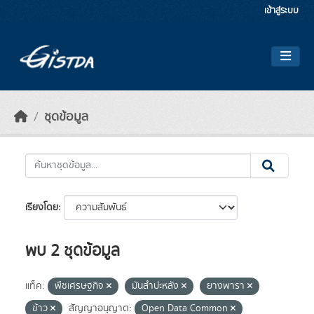
Skip to main content
เข้าสู่ระบบ
ชุดข้อมูล
เรียงโดย
พบ 2 ชุดข้อมูล
แท็ค:
พืชเศรษฐกิจ
มันสำปะหลัง
ยางพารา
ข้าว
สัญญาอนุญาต:
Open Data Common