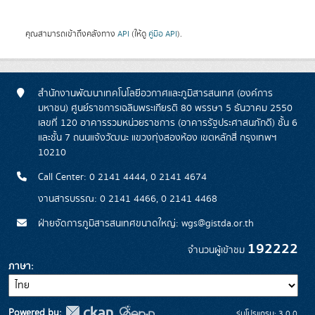
คุณสามารถเข้าถึงคลังทาง
API
(ให้ดู
คู่มือ API
).
สำนักงานพัฒนาเทคโนโลยีอวกาศและภูมิสารสนเทศ (องค์การ
มหาชน) ศูนย์ราชการเฉลิมพระเกียรติ 80 พรรษา 5 ธันวาคม 2550
เลขที่ 120 อาคารรวมหน่วยราชการ (อาคารรัฐประศาสนภักดี) ชั้น 6
และชั้น 7 ถนนแจ้งวัฒนะ แขวงทุ่งสองห้อง เขตหลักสี่ กรุงเทพฯ
10210
Call Center: 0 2141 4444, 0 2141 4674
งานสารบรรณ: 0 2141 4466, 0 2141 4468
ฝ่ายจัดการภูมิสารสนเทศขนาดใหญ่: wgs@gistda.or.th
192222
จำนวนผู้เข้าชม
ภาษา
Powered by:
รุ่นโปรแกรม: 3.0.0