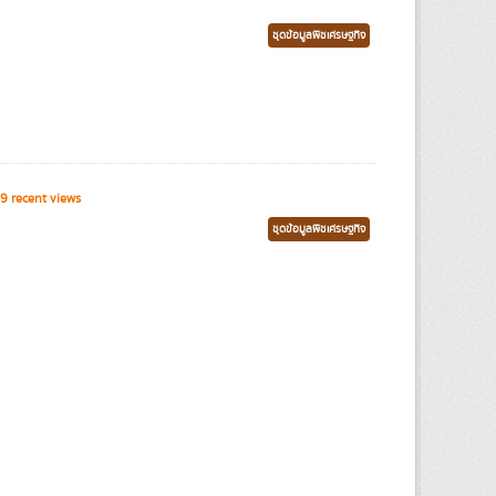
ชุดข้อมูลพืชเศรษฐกิจ
9 recent views
ชุดข้อมูลพืชเศรษฐกิจ