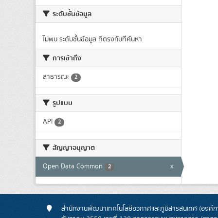
ระดับชั้นข้อมูล
ไม่พบ ระดับชั้นข้อมูล ที่ตรงกับที่ค้นหา
การเข้าถึง
สาธารณะ
2
รูปแบบ
API
2
สัญญาอนุญาต
Open Data Common
x
2
สำนักงานพัฒนาเทคโนโลยีอวกาศและภูมิสารสนเทศ (องค์กา