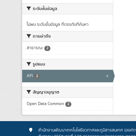
ระดับชั้นข้อมูล
ไม่พบ ระดับชั้นข้อมูล ที่ตรงกับที่ค้นหา
การเข้าถึง
สาธารณะ
2
รูปแบบ
API
x
2
สัญญาอนุญาต
Open Data Common
2
สำนักงานพัฒนาเทคโนโลยีอวกาศและภูมิสารสนเทศ (องค์กา