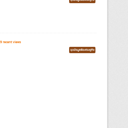
ชุดข้อมูลพืชเศรษฐกิจ
9 recent views
ชุดข้อมูลพืชเศรษฐกิจ