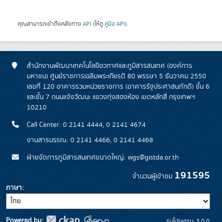
คุณสามารถเข้าถึงคลังทาง
API
(ให้ดู
คู่มือ API
).
สำนักงานพัฒนาเทคโนโลยีอวกาศและภูมิสารสนเทศ (องค์การ
มหาชน) ศูนย์ราชการเฉลิมพระเกียรติ 80 พรรษา 5 ธันวาคม 2550
เลขที่ 120 อาคารรวมหน่วยราชการ (อาคารรัฐประศาสนภักดี) ชั้น 6
และชั้น 7 ถนนแจ้งวัฒนะ แขวงทุ่งสองห้อง เขตหลักสี่ กรุงเทพฯ
10210
Call Center: 0 2141 4444, 0 2141 4674
งานสารบรรณ: 0 2141 4466, 0 2141 4468
ฝ่ายจัดการภูมิสารสนเทศขนาดใหญ่: wgs@gistda.or.th
191595
จำนวนผู้เข้าชม
ภาษา
Powered by:
รุ่นโปรแกรม: 3.0.0