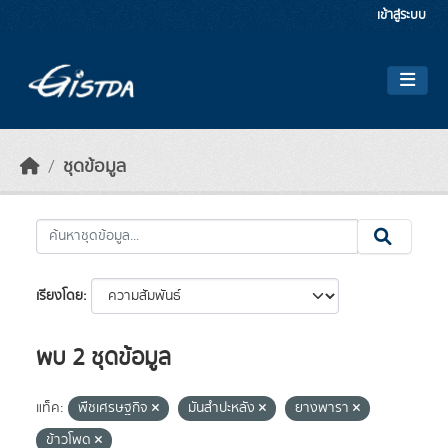
Skip to main content
เข้าสู่ระบบ
ชุดข้อมูล
เรียงโดย
พบ 2 ชุดข้อมูล
แท็ค:
พืชเศรษฐกิจ
มันสำปะหลัง
ยางพารา
ข้าวโพด