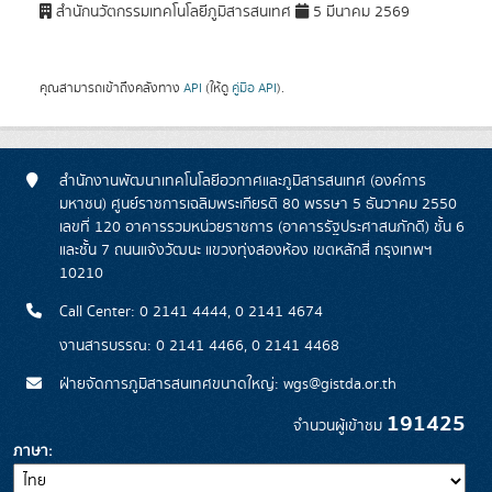
สำนักนวัตกรรมเทคโนโลยีภูมิสารสนเทศ
5 มีนาคม 2569
คุณสามารถเข้าถึงคลังทาง
API
(ให้ดู
คู่มือ API
).
สำนักงานพัฒนาเทคโนโลยีอวกาศและภูมิสารสนเทศ (องค์การ
มหาชน) ศูนย์ราชการเฉลิมพระเกียรติ 80 พรรษา 5 ธันวาคม 2550
เลขที่ 120 อาคารรวมหน่วยราชการ (อาคารรัฐประศาสนภักดี) ชั้น 6
และชั้น 7 ถนนแจ้งวัฒนะ แขวงทุ่งสองห้อง เขตหลักสี่ กรุงเทพฯ
10210
Call Center: 0 2141 4444, 0 2141 4674
งานสารบรรณ: 0 2141 4466, 0 2141 4468
ฝ่ายจัดการภูมิสารสนเทศขนาดใหญ่: wgs@gistda.or.th
191425
จำนวนผู้เข้าชม
ภาษา