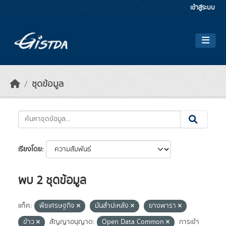
Skip to main content
เข้าสู่ระบบ
ชุดข้อมูล
เรียงโดย
พบ 2 ชุดข้อมูล
แท็ค:
พืชเศรษฐกิจ
มันสำปะหลัง
ยางพารา
ข้าว
สัญญาอนุญาต:
Open Data Common
การเข้า