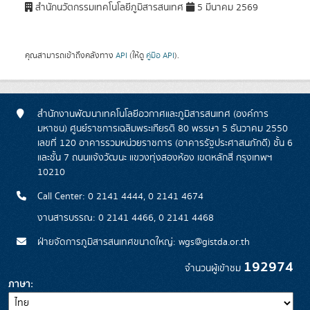
สำนักนวัตกรรมเทคโนโลยีภูมิสารสนเทศ
5 มีนาคม 2569
คุณสามารถเข้าถึงคลังทาง
API
(ให้ดู
คู่มือ API
).
สำนักงานพัฒนาเทคโนโลยีอวกาศและภูมิสารสนเทศ (องค์การ
มหาชน) ศูนย์ราชการเฉลิมพระเกียรติ 80 พรรษา 5 ธันวาคม 2550
เลขที่ 120 อาคารรวมหน่วยราชการ (อาคารรัฐประศาสนภักดี) ชั้น 6
และชั้น 7 ถนนแจ้งวัฒนะ แขวงทุ่งสองห้อง เขตหลักสี่ กรุงเทพฯ
10210
Call Center: 0 2141 4444, 0 2141 4674
งานสารบรรณ: 0 2141 4466, 0 2141 4468
ฝ่ายจัดการภูมิสารสนเทศขนาดใหญ่: wgs@gistda.or.th
192974
จำนวนผู้เข้าชม
ภาษา