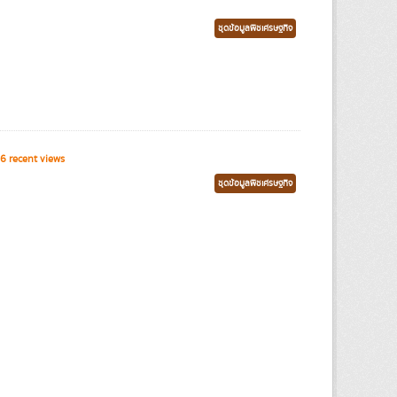
ชุดข้อมูลพืชเศรษฐกิจ
6 recent views
ชุดข้อมูลพืชเศรษฐกิจ