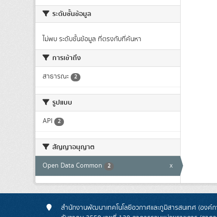
ระดับชั้นข้อมูล
ไม่พบ ระดับชั้นข้อมูล ที่ตรงกับที่ค้นหา
การเข้าถึง
สาธารณะ
2
รูปแบบ
API
2
สัญญาอนุญาต
Open Data Common
x
2
สำนักงานพัฒนาเทคโนโลยีอวกาศและภูมิสารสนเทศ (องค์กา