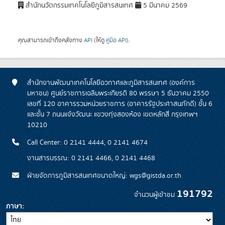
สำนักนวัตกรรมเทคโนโลยีภูมิสารสนเทศ
5 มีนาคม 2569
คุณสามารถเข้าถึงคลังทาง
API
(ให้ดู
คู่มือ API
).
สำนักงานพัฒนาเทคโนโลยีอวกาศและภูมิสารสนเทศ (องค์การ
มหาชน) ศูนย์ราชการเฉลิมพระเกียรติ 80 พรรษา 5 ธันวาคม 2550
เลขที่ 120 อาคารรวมหน่วยราชการ (อาคารรัฐประศาสนภักดี) ชั้น 6
และชั้น 7 ถนนแจ้งวัฒนะ แขวงทุ่งสองห้อง เขตหลักสี่ กรุงเทพฯ
10210
Call Center: 0 2141 4444, 0 2141 4674
งานสารบรรณ: 0 2141 4466, 0 2141 4468
ฝ่ายจัดการภูมิสารสนเทศขนาดใหญ่: wgs@gistda.or.th
191792
จำนวนผู้เข้าชม
ภาษา