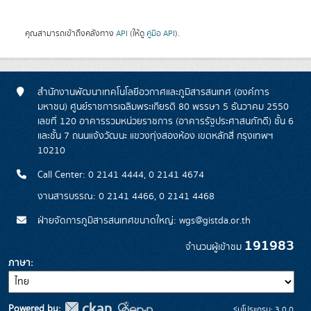
คุณสามารถเข้าถึงคลังทาง
API
(ให้ดู
คู่มือ API
).
สำนักงานพัฒนาเทคโนโลยีอวกาศและภูมิสารสนเทศ (องค์การ
มหาชน) ศูนย์ราชการเฉลิมพระเกียรติ 80 พรรษา 5 ธันวาคม 2550
เลขที่ 120 อาคารรวมหน่วยราชการ (อาคารรัฐประศาสนภักดี) ชั้น 6
และชั้น 7 ถนนแจ้งวัฒนะ แขวงทุ่งสองห้อง เขตหลักสี่ กรุงเทพฯ
10210
Call Center: 0 2141 4444, 0 2141 4674
งานสารบรรณ: 0 2141 4466, 0 2141 4468
ฝ่ายจัดการภูมิสารสนเทศขนาดใหญ่: wgs@gistda.or.th
191983
จำนวนผู้เข้าชม
ภาษา
Powered by:
รุ่นโปรแกรม: 3.0.0