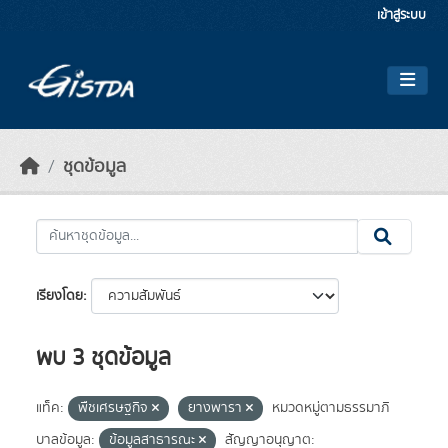
Skip to main content
เข้าสู่ระบบ
ชุดข้อมูล
เรียงโดย
พบ 3 ชุดข้อมูล
แท็ค:
พืชเศรษฐกิจ
ยางพารา
หมวดหมู่ตามธรรมาภิ
บาลข้อมูล:
ข้อมูลสาธารณะ
สัญญาอนุญาต: