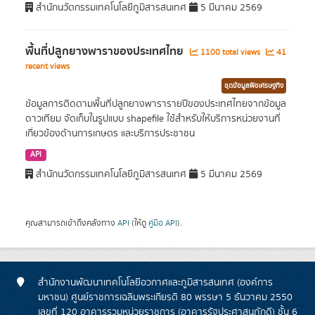
สำนักนวัตกรรมเทคโนโลยีภูมิสารสนเทศ
5 มีนาคม 2569
พื้นที่ปลูกยางพาราของประเทศไทย
1100 total views
41
recent views
ชุดข้อมูลพืชเศรษฐกิจ
ข้อมูลการติดตามพื้นที่ปลูกยางพารารายปีของประเทศไทยจากข้อมูล
ดาวเทียม จัดเก็บในรูปแบบ shapefile ใช้สำหรับให้บริการหน่วยงานที่
เกี่ยวข้องด้านการเกษตร และบริการประชาชน
API
สำนักนวัตกรรมเทคโนโลยีภูมิสารสนเทศ
5 มีนาคม 2569
คุณสามารถเข้าถึงคลังทาง
API
(ให้ดู
คู่มือ API
).
สำนักงานพัฒนาเทคโนโลยีอวกาศและภูมิสารสนเทศ (องค์การ
มหาชน) ศูนย์ราชการเฉลิมพระเกียรติ 80 พรรษา 5 ธันวาคม 2550
เลขที่ 120 อาคารรวมหน่วยราชการ (อาคารรัฐประศาสนภักดี) ชั้น 6