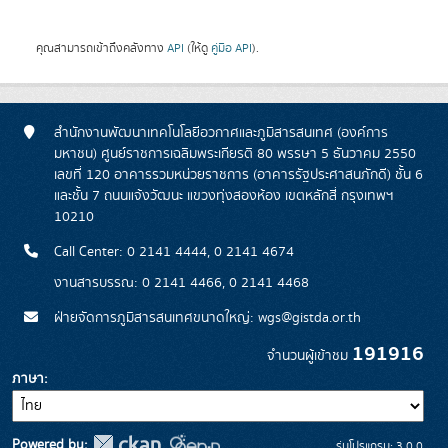
คุณสามารถเข้าถึงคลังทาง
API
(ให้ดู
คู่มือ API
).
สำนักงานพัฒนาเทคโนโลยีอวกาศและภูมิสารสนเทศ (องค์การ
มหาชน) ศูนย์ราชการเฉลิมพระเกียรติ 80 พรรษา 5 ธันวาคม 2550
เลขที่ 120 อาคารรวมหน่วยราชการ (อาคารรัฐประศาสนภักดี) ชั้น 6
และชั้น 7 ถนนแจ้งวัฒนะ แขวงทุ่งสองห้อง เขตหลักสี่ กรุงเทพฯ
10210
Call Center: 0 2141 4444, 0 2141 4674
งานสารบรรณ: 0 2141 4466, 0 2141 4468
ฝ่ายจัดการภูมิสารสนเทศขนาดใหญ่: wgs@gistda.or.th
191916
จำนวนผู้เข้าชม
ภาษา
Powered by:
รุ่นโปรแกรม: 3.0.0