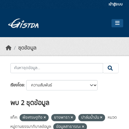
Skip to main content
เข้าสู่ระบบ
ชุดข้อมูล
เรียงโดย
พบ 2 ชุดข้อมูล
แท็ค:
พืชเศรษฐกิจ
ยางพารา
ปาล์มน้ำมัน
หมวด
หมู่ตามธรรมาภิบาลข้อมูล:
ข้อมูลสาธารณะ