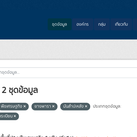
ชุดข้อมูล
องค์กร
กลุ่ม
เกี่ยวกับ
2 ชุดข้อมูล
พืชเศรษฐกิจ
ยางพารา
มันสำปะหลัง
ประเภทชุดข้อมูล:
ลระเบียน