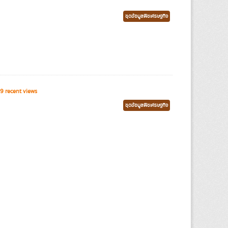
ชุดข้อมูลพืชเศรษฐกิจ
9 recent views
ชุดข้อมูลพืชเศรษฐกิจ