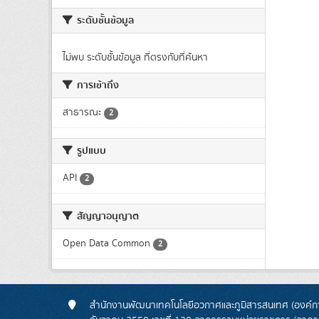
ระดับชั้นข้อมูล
ไม่พบ ระดับชั้นข้อมูล ที่ตรงกับที่ค้นหา
การเข้าถึง
สาธารณะ
2
รูปแบบ
API
2
สัญญาอนุญาต
Open Data Common
2
สำนักงานพัฒนาเทคโนโลยีอวกาศและภูมิสารสนเทศ (องค์กา