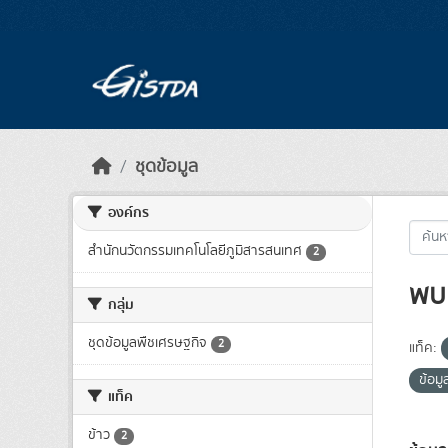
Skip to main content
ชุดข้อมูล
องค์กร
สำนักนวัตกรรมเทคโนโลยีภูมิสารสนเทศ
2
พบ 
กลุ่ม
ชุดข้อมูลพืชเศรษฐกิจ
2
แท็ค:
ข้อมู
แท็ค
ข้าว
2