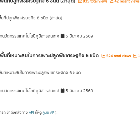
พื้นที่ปลูกพืชเศรษฐกิจ 6 ชนิด (ล่าสุด)
935 total views
42 recent views
ื้นที่ปลูกพืชเศรษฐกิจ 6 ชนิด (ล่าสุด)
กนวัตกรรมเทคโนโลยีภูมิสารสนเทศ
5 มีนาคม 2569
ลพื้นที่เหมาะสมในการเพาะปลูกพืชเศรษฐกิจ 6 ชนิด
524 total views
1
พื้นที่เหมาะสมในการเพาะปลูกพืชเศรษฐกิจ 6 ชนิด
กนวัตกรรมเทคโนโลยีภูมิสารสนเทศ
5 มีนาคม 2569
ารถเข้าถึงคลังทาง
API
(ให้ดู
คู่มือ API
).