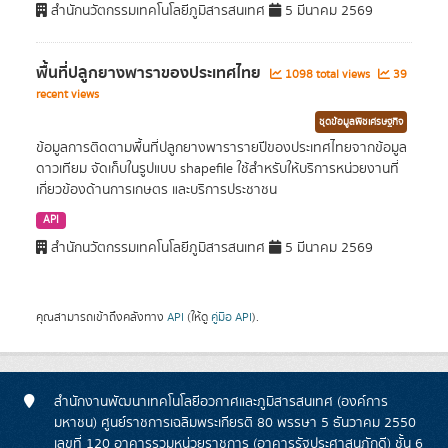
สำนักนวัตกรรมเทคโนโลยีภูมิสารสนเทศ
5 มีนาคม 2569
พื้นที่ปลูกยางพาราของประเทศไทย
1098 total views
39
recent views
ชุดข้อมูลพืชเศรษฐกิจ
ข้อมูลการติดตามพื้นที่ปลูกยางพารารายปีของประเทศไทยจากข้อมูล
ดาวเทียม จัดเก็บในรูปแบบ shapefile ใช้สำหรับให้บริการหน่วยงานที่
เกี่ยวข้องด้านการเกษตร และบริการประชาชน
API
สำนักนวัตกรรมเทคโนโลยีภูมิสารสนเทศ
5 มีนาคม 2569
คุณสามารถเข้าถึงคลังทาง
API
(ให้ดู
คู่มือ API
).
สำนักงานพัฒนาเทคโนโลยีอวกาศและภูมิสารสนเทศ (องค์การ
มหาชน) ศูนย์ราชการเฉลิมพระเกียรติ 80 พรรษา 5 ธันวาคม 2550
เลขที่ 120 อาคารรวมหน่วยราชการ (อาคารรัฐประศาสนภักดี) ชั้น 6