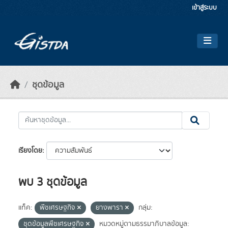
Skip to main content
เข้าสู่ระบบ
ชุดข้อมูล
เรียงโดย
พบ 3 ชุดข้อมูล
แท็ค:
พืชเศรษฐกิจ
ยางพารา
กลุ่ม:
ชุดข้อมูลพืชเศรษฐกิจ
หมวดหมู่ตามธรรมาภิบาลข้อมูล: