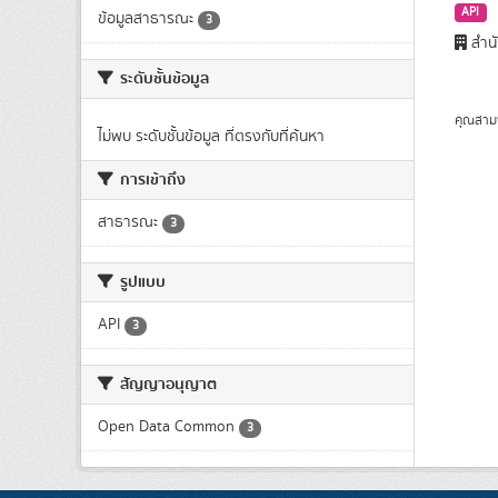
API
ข้อมูลสาธารณะ
3
สำนั
ระดับชั้นข้อมูล
คุณสาม
ไม่พบ ระดับชั้นข้อมูล ที่ตรงกับที่ค้นหา
การเข้าถึง
สาธารณะ
3
รูปแบบ
API
3
สัญญาอนุญาต
Open Data Common
3