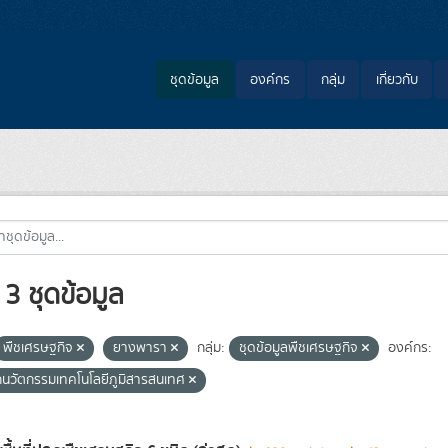
ชุดข้อมูล
องค์กร
กลุ่ม
เกี่ยวกับ
3 ชุดข้อมูล
พืชเศรษฐกิจ
ยางพารา
กลุ่ม:
ชุดข้อมูลพืชเศรษฐกิจ
องค์กร:
กนวัตกรรมเทคโนโลยีภูมิสารสนเทศ