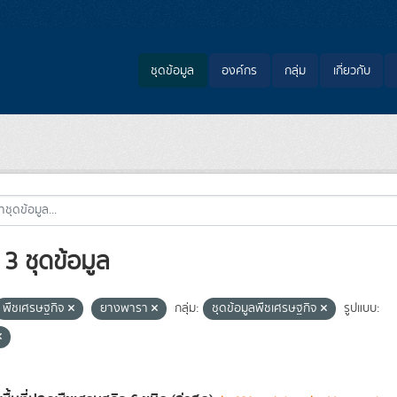
ชุดข้อมูล
องค์กร
กลุ่ม
เกี่ยวกับ
3 ชุดข้อมูล
พืชเศรษฐกิจ
ยางพารา
กลุ่ม:
ชุดข้อมูลพืชเศรษฐกิจ
รูปแบบ: