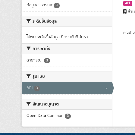
API
ข้อมูลสาธารณะ
3
สำนั
ระดับชั้นข้อมูล
คุณสาม
ไม่พบ ระดับชั้นข้อมูล ที่ตรงกับที่ค้นหา
การเข้าถึง
สาธารณะ
3
รูปแบบ
API
x
3
สัญญาอนุญาต
Open Data Common
3