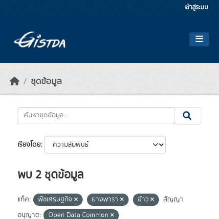
Skip to main content
เข้าสู่ระบบ
ชุดข้อมูล
เรียงโดย
พบ 2 ชุดข้อมูล
แท็ค:
พืชเศรษฐกิจ
ยางพารา
ข้าว
สัญญา
อนุญาต:
Open Data Common