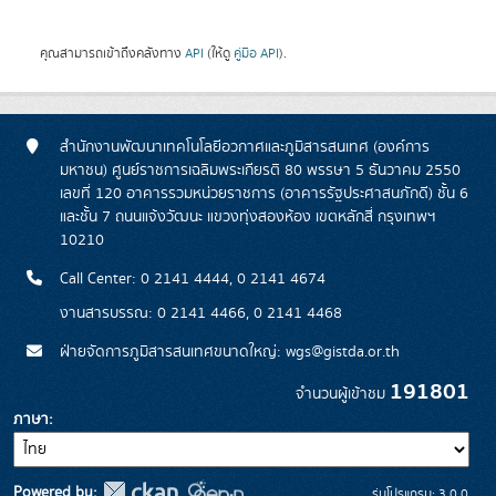
คุณสามารถเข้าถึงคลังทาง
API
(ให้ดู
คู่มือ API
).
สำนักงานพัฒนาเทคโนโลยีอวกาศและภูมิสารสนเทศ (องค์การ
มหาชน) ศูนย์ราชการเฉลิมพระเกียรติ 80 พรรษา 5 ธันวาคม 2550
เลขที่ 120 อาคารรวมหน่วยราชการ (อาคารรัฐประศาสนภักดี) ชั้น 6
และชั้น 7 ถนนแจ้งวัฒนะ แขวงทุ่งสองห้อง เขตหลักสี่ กรุงเทพฯ
10210
Call Center: 0 2141 4444, 0 2141 4674
งานสารบรรณ: 0 2141 4466, 0 2141 4468
ฝ่ายจัดการภูมิสารสนเทศขนาดใหญ่: wgs@gistda.or.th
191801
จำนวนผู้เข้าชม
ภาษา
Powered by:
รุ่นโปรแกรม: 3.0.0