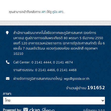
คุณสามารถเข้าถึงคลังทาง
API
(ให้ดู
คู่มือ API
).
สำนักงานพัฒนาเทคโนโลยีอวกาศและภูมิสารสนเทศ (องค์การ
มหาชน) ศูนย์ราชการเฉลิมพระเกียรติ 80 พรรษา 5 ธันวาคม 2550
เลขที่ 120 อาคารรวมหน่วยราชการ (อาคารรัฐประศาสนภักดี) ชั้น 6
และชั้น 7 ถนนแจ้งวัฒนะ แขวงทุ่งสองห้อง เขตหลักสี่ กรุงเทพฯ
10210
Call Center: 0 2141 4444, 0 2141 4674
งานสารบรรณ: 0 2141 4466, 0 2141 4468
ฝ่ายจัดการภูมิสารสนเทศขนาดใหญ่: wgs@gistda.or.th
191652
จำนวนผู้เข้าชม
ภาษา
Powered by:
รุ่นโปรแกรม: 3.0.0