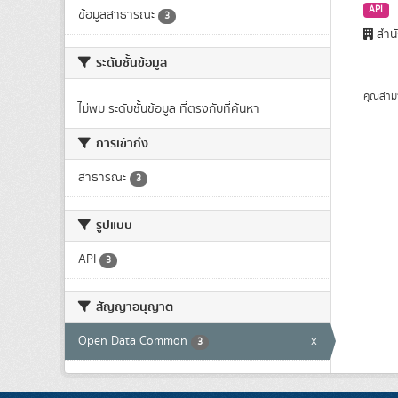
API
ข้อมูลสาธารณะ
3
สำนั
ระดับชั้นข้อมูล
คุณสาม
ไม่พบ ระดับชั้นข้อมูล ที่ตรงกับที่ค้นหา
การเข้าถึง
สาธารณะ
3
รูปแบบ
API
3
สัญญาอนุญาต
Open Data Common
x
3