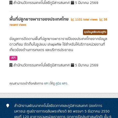
สำนักนวัตกรรมเทคโนโลยีภูมิสารสนเทศ
5 มีนาคม 2569
พื้นที่ปลูกยางพาราของประเทศไทย
1101 total views
38
recent views
ชุดข้อมูลพืชเศรษฐกิจ
ข้อมูลการติดตามพื้นที่ปลูกยางพารารายปีของประเทศไทยจากข้อมูล
ดาวเทียม จัดเก็บในรูปแบบ shapefile ใช้สำหรับให้บริการหน่วยงานที่
เกี่ยวข้องด้านการเกษตร และบริการประชาชน
API
สำนักนวัตกรรมเทคโนโลยีภูมิสารสนเทศ
5 มีนาคม 2569
คุณสามารถเข้าถึงคลังทาง
API
(ให้ดู
คู่มือ API
).
สำนักงานพัฒนาเทคโนโลยีอวกาศและภูมิสารสนเทศ (องค์การ
มหาชน) ศูนย์ราชการเฉลิมพระเกียรติ 80 พรรษา 5 ธันวาคม 2550
เลขที่ 120 อาคารรวมหน่วยราชการ (อาคารรัฐประศาสนภักดี) ชั้น 6