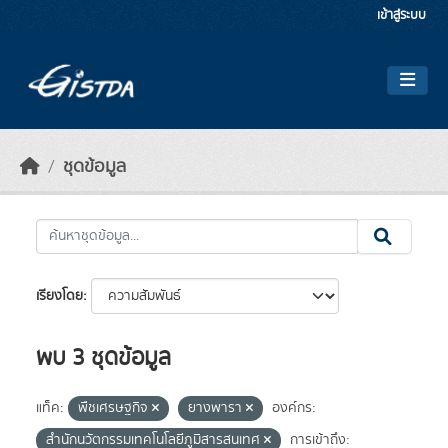
Skip to main content
เข้าสู่ระบบ
ชุดข้อมูล
เรียงโดย
พบ 3 ชุดข้อมูล
แท็ค:
พืชเศรษฐกิจ
ยางพารา
องค์กร:
สำนักนวัตกรรมเทคโนโลยีภูมิสารสนเทศ
การเข้าถึง: