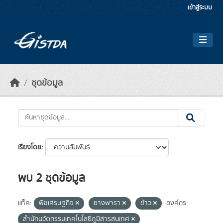
Skip to main content
เข้าสู่ระบบ
ชุดข้อมูล
เรียงโดย
พบ 2 ชุดข้อมูล
แท็ค:
พืชเศรษฐกิจ
ยางพารา
ข้าว
องค์กร:
สำนักนวัตกรรมเทคโนโลยีภูมิสารสนเทศ