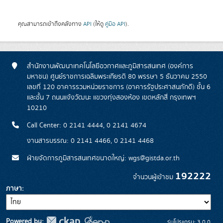
คุณสามารถเข้าถึงคลังทาง
API
(ให้ดู
คู่มือ API
).
สำนักงานพัฒนาเทคโนโลยีอวกาศและภูมิสารสนเทศ (องค์การ
มหาชน) ศูนย์ราชการเฉลิมพระเกียรติ 80 พรรษา 5 ธันวาคม 2550
เลขที่ 120 อาคารรวมหน่วยราชการ (อาคารรัฐประศาสนภักดี) ชั้น 6
และชั้น 7 ถนนแจ้งวัฒนะ แขวงทุ่งสองห้อง เขตหลักสี่ กรุงเทพฯ
10210
Call Center: 0 2141 4444, 0 2141 4674
งานสารบรรณ: 0 2141 4466, 0 2141 4468
ฝ่ายจัดการภูมิสารสนเทศขนาดใหญ่: wgs@gistda.or.th
192222
จำนวนผู้เข้าชม
ภาษา
Powered by:
รุ่นโปรแกรม: 3.0.0