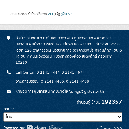
คุณสามารถเข้าถึงคลังทาง
API
(ให้ดู
คู่มือ API
).
สำนักงานพัฒนาเทคโนโลยีอวกาศและภูมิสารสนเทศ (องค์การ
มหาชน) ศูนย์ราชการเฉลิมพระเกียรติ 80 พรรษา 5 ธันวาคม 2550
เลขที่ 120 อาคารรวมหน่วยราชการ (อาคารรัฐประศาสนภักดี) ชั้น 6
และชั้น 7 ถนนแจ้งวัฒนะ แขวงทุ่งสองห้อง เขตหลักสี่ กรุงเทพฯ
10210
Call Center: 0 2141 4444, 0 2141 4674
งานสารบรรณ: 0 2141 4466, 0 2141 4468
ฝ่ายจัดการภูมิสารสนเทศขนาดใหญ่: wgs@gistda.or.th
192357
จำนวนผู้เข้าชม
ภาษา
Powered by:
รุ่นโปรแกรม: 3.0.0