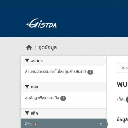
Skip to main content
ชุดข้อมูล
องค์กร
สำนักนวัตกรรมเทคโนโลยีภูมิสารสนเทศ
2
พบ 
กลุ่ม
ชุดข้อมูลพืชเศรษฐกิจ
2
แท็ค:
แท็ค
ข้อมูล
ข้าว
x
2