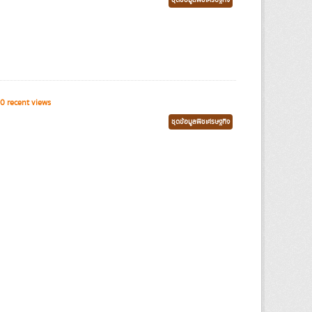
ชุดข้อมูลพืชเศรษฐกิจ
0 recent views
ชุดข้อมูลพืชเศรษฐกิจ