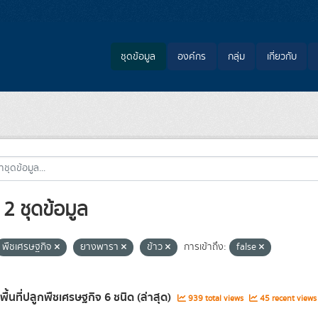
ชุดข้อมูล
องค์กร
กลุ่ม
เกี่ยวกับ
2 ชุดข้อมูล
พืชเศรษฐกิจ
ยางพารา
ข้าว
การเข้าถึง:
false
พื้นที่ปลูกพืชเศรษฐกิจ 6 ชนิด (ล่าสุด)
939 total views
45 recent views