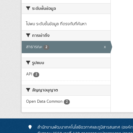
ระดับชั้นข้อมูล
ไม่พบ ระดับชั้นข้อมูล ที่ตรงกับที่ค้นหา
การเข้าถึง
สาธารณะ
x
2
รูปแบบ
API
2
สัญญาอนุญาต
Open Data Common
2
สำนักงานพัฒนาเทคโนโลยีอวกาศและภูมิสารสนเทศ (องค์กา