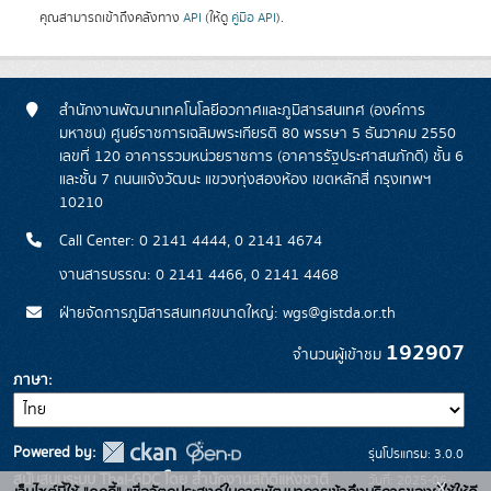
คุณสามารถเข้าถึงคลังทาง
API
(ให้ดู
คู่มือ API
).
สำนักงานพัฒนาเทคโนโลยีอวกาศและภูมิสารสนเทศ (องค์การ
มหาชน) ศูนย์ราชการเฉลิมพระเกียรติ 80 พรรษา 5 ธันวาคม 2550
เลขที่ 120 อาคารรวมหน่วยราชการ (อาคารรัฐประศาสนภักดี) ชั้น 6
และชั้น 7 ถนนแจ้งวัฒนะ แขวงทุ่งสองห้อง เขตหลักสี่ กรุงเทพฯ
10210
Call Center: 0 2141 4444, 0 2141 4674
งานสารบรรณ: 0 2141 4466, 0 2141 4468
ฝ่ายจัดการภูมิสารสนเทศขนาดใหญ่: wgs@gistda.or.th
192907
จำนวนผู้เข้าชม
ภาษา
Powered by:
รุ่นโปรแกรม: 3.0.0
สนับสนุนระบบ Thai-GDC โดย สำนักงานสถิติแห่งชาติ
วันที่: 2025-06-
x