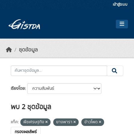
Skip to main content
เข้าสู่ระบบ
ชุดข้อมูล
เรียงโดย
พบ 2 ชุดข้อมูล
แท็ค:
พืชเศรษฐกิจ
ยางพารา
ข้าวโพด
กรองผลลัพธ์