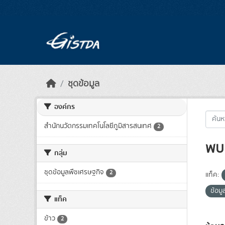
Skip to main content
ชุดข้อมูล
องค์กร
สำนักนวัตกรรมเทคโนโลยีภูมิสารสนเทศ
2
พบ 
กลุ่ม
ชุดข้อมูลพืชเศรษฐกิจ
2
แท็ค:
ข้อมู
แท็ค
ข้าว
2