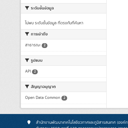
ระดับชั้นข้อมูล
ไม่พบ ระดับชั้นข้อมูล ที่ตรงกับที่ค้นหา
การเข้าถึง
สาธารณะ
2
รูปแบบ
API
2
สัญญาอนุญาต
Open Data Common
2
สำนักงานพัฒนาเทคโนโลยีอวกาศและภูมิสารสนเทศ (องค์กา