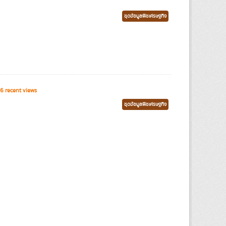
ชุดข้อมูลพืชเศรษฐกิจ
6 recent views
ชุดข้อมูลพืชเศรษฐกิจ