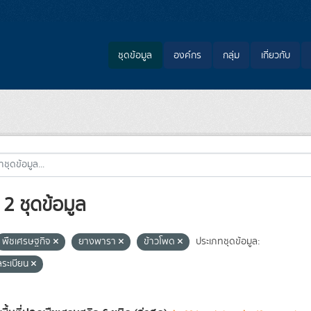
ชุดข้อมูล
องค์กร
กลุ่ม
เกี่ยวกับ
2 ชุดข้อมูล
พืชเศรษฐกิจ
ยางพารา
ข้าวโพด
ประเภทชุดข้อมูล:
ลระเบียน