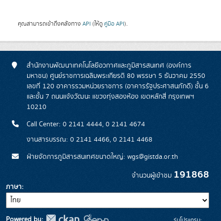
คุณสามารถเข้าถึงคลังทาง
API
(ให้ดู
คู่มือ API
).
สำนักงานพัฒนาเทคโนโลยีอวกาศและภูมิสารสนเทศ (องค์การ
มหาชน) ศูนย์ราชการเฉลิมพระเกียรติ 80 พรรษา 5 ธันวาคม 2550
เลขที่ 120 อาคารรวมหน่วยราชการ (อาคารรัฐประศาสนภักดี) ชั้น 6
และชั้น 7 ถนนแจ้งวัฒนะ แขวงทุ่งสองห้อง เขตหลักสี่ กรุงเทพฯ
10210
Call Center: 0 2141 4444, 0 2141 4674
งานสารบรรณ: 0 2141 4466, 0 2141 4468
ฝ่ายจัดการภูมิสารสนเทศขนาดใหญ่: wgs@gistda.or.th
191868
จำนวนผู้เข้าชม
ภาษา
Powered by:
รุ่นโปรแกรม: