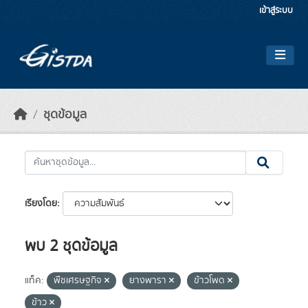
Skip to main content
เข้าสู่ระบบ
ชุดข้อมูล
เรียงโดย
พบ 2 ชุดข้อมูล
แท็ค:
พืชเศรษฐกิจ
ยางพารา
ข้าวโพด
ข้าว