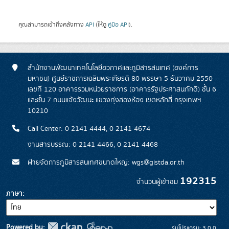
คุณสามารถเข้าถึงคลังทาง
API
(ให้ดู
คู่มือ API
).
สำนักงานพัฒนาเทคโนโลยีอวกาศและภูมิสารสนเทศ (องค์การ
มหาชน) ศูนย์ราชการเฉลิมพระเกียรติ 80 พรรษา 5 ธันวาคม 2550
เลขที่ 120 อาคารรวมหน่วยราชการ (อาคารรัฐประศาสนภักดี) ชั้น 6
และชั้น 7 ถนนแจ้งวัฒนะ แขวงทุ่งสองห้อง เขตหลักสี่ กรุงเทพฯ
10210
Call Center: 0 2141 4444, 0 2141 4674
งานสารบรรณ: 0 2141 4466, 0 2141 4468
ฝ่ายจัดการภูมิสารสนเทศขนาดใหญ่: wgs@gistda.or.th
192315
จำนวนผู้เข้าชม
ภาษา
Powered by:
รุ่นโปรแกรม: 3.0.0