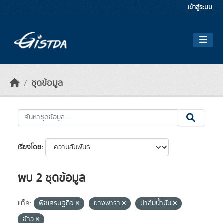
Skip to main content
เข้าสู่ระบบ
ชุดข้อมูล
เรียงโดย
พบ 2 ชุดข้อมูล
แท็ค:
พืชเศรษฐกิจ
ยางพารา
ปาล์มน้ำมัน
ข้าว