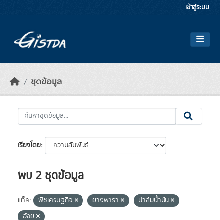
Skip to main content
เข้าสู่ระบบ
ชุดข้อมูล
เรียงโดย
พบ 2 ชุดข้อมูล
แท็ค:
พืชเศรษฐกิจ
ยางพารา
ปาล์มน้ำมัน
อ้อย