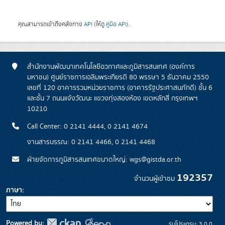
คุณสามารถเข้าถึงคลังทาง
API
(ให้ดู
คู่มือ API
).
สำนักงานพัฒนาเทคโนโลยีอวกาศและภูมิสารสนเทศ (องค์การ
มหาชน) ศูนย์ราชการเฉลิมพระเกียรติ 80 พรรษา 5 ธันวาคม 2550
เลขที่ 120 อาคารรวมหน่วยราชการ (อาคารรัฐประศาสนภักดี) ชั้น 6
และชั้น 7 ถนนแจ้งวัฒนะ แขวงทุ่งสองห้อง เขตหลักสี่ กรุงเทพฯ
10210
Call Center: 0 2141 4444, 0 2141 4674
งานสารบรรณ: 0 2141 4466, 0 2141 4468
ฝ่ายจัดการภูมิสารสนเทศขนาดใหญ่: wgs@gistda.or.th
192357
จำนวนผู้เข้าชม
ภาษา
Powered by:
รุ่นโปรแกรม: 3.0.0