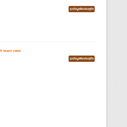
ชุดข้อมูลพืชเศรษฐกิจ
9 recent views
ชุดข้อมูลพืชเศรษฐกิจ