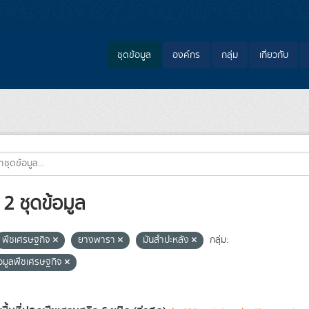
ชุดข้อมูล
องค์กร
กลุ่ม
เกี่ยวกับ
2 ชุดข้อมูล
พืชเศรษฐกิจ
ยางพารา
มันสำปะหลัง
กลุ่ม:
้อมูลพืชเศรษฐกิจ