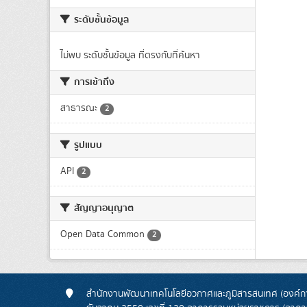
ระดับชั้นข้อมูล
ไม่พบ ระดับชั้นข้อมูล ที่ตรงกับที่ค้นหา
การเข้าถึง
สาธารณะ
2
รูปแบบ
API
2
สัญญาอนุญาต
Open Data Common
2
สำนักงานพัฒนาเทคโนโลยีอวกาศและภูมิสารสนเทศ (องค์กา