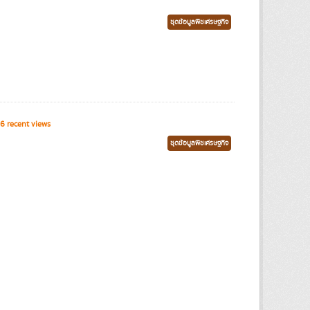
ชุดข้อมูลพืชเศรษฐกิจ
6 recent views
ชุดข้อมูลพืชเศรษฐกิจ