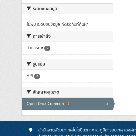
ระดับชั้นข้อมูล
ไม่พบ ระดับชั้นข้อมูล ที่ตรงกับที่ค้นหา
การเข้าถึง
สาธารณะ
2
รูปแบบ
API
2
สัญญาอนุญาต
Open Data Common
x
2
สำนักงานพัฒนาเทคโนโลยีอวกาศและภูมิสารสนเทศ (องค์กา