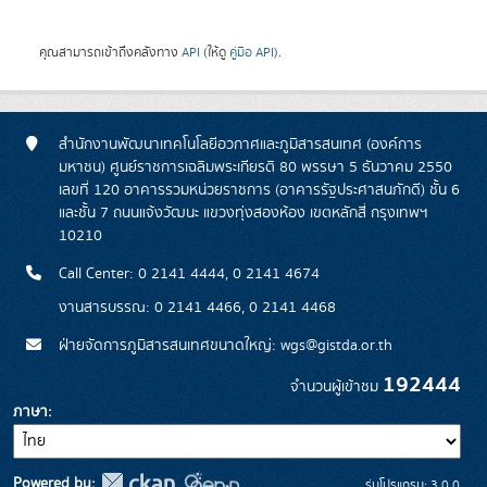
คุณสามารถเข้าถึงคลังทาง
API
(ให้ดู
คู่มือ API
).
สำนักงานพัฒนาเทคโนโลยีอวกาศและภูมิสารสนเทศ (องค์การ
มหาชน) ศูนย์ราชการเฉลิมพระเกียรติ 80 พรรษา 5 ธันวาคม 2550
เลขที่ 120 อาคารรวมหน่วยราชการ (อาคารรัฐประศาสนภักดี) ชั้น 6
และชั้น 7 ถนนแจ้งวัฒนะ แขวงทุ่งสองห้อง เขตหลักสี่ กรุงเทพฯ
10210
Call Center: 0 2141 4444, 0 2141 4674
งานสารบรรณ: 0 2141 4466, 0 2141 4468
ฝ่ายจัดการภูมิสารสนเทศขนาดใหญ่: wgs@gistda.or.th
192444
จำนวนผู้เข้าชม
ภาษา
Powered by:
รุ่นโปรแกรม: 3.0.0