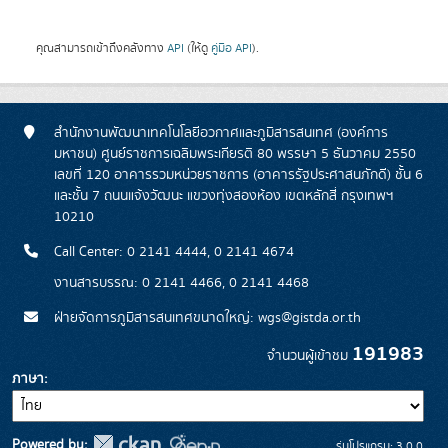
คุณสามารถเข้าถึงคลังทาง
API
(ให้ดู
คู่มือ API
).
สำนักงานพัฒนาเทคโนโลยีอวกาศและภูมิสารสนเทศ (องค์การ
มหาชน) ศูนย์ราชการเฉลิมพระเกียรติ 80 พรรษา 5 ธันวาคม 2550
เลขที่ 120 อาคารรวมหน่วยราชการ (อาคารรัฐประศาสนภักดี) ชั้น 6
และชั้น 7 ถนนแจ้งวัฒนะ แขวงทุ่งสองห้อง เขตหลักสี่ กรุงเทพฯ
10210
Call Center: 0 2141 4444, 0 2141 4674
งานสารบรรณ: 0 2141 4466, 0 2141 4468
ฝ่ายจัดการภูมิสารสนเทศขนาดใหญ่: wgs@gistda.or.th
191983
จำนวนผู้เข้าชม
ภาษา
Powered by:
รุ่นโปรแกรม: 3.0.0