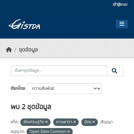
Skip to main content
เข้าสู่ระบบ
ชุดข้อมูล
เรียงโดย
พบ 2 ชุดข้อมูล
แท็ค:
พืชเศรษฐกิจ
ยางพารา
อ้อย
สัญญา
อนุญาต:
Open Data Common