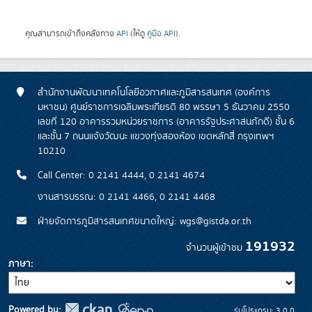
คุณสามารถเข้าถึงคลังทาง
API
(ให้ดู
คู่มือ API
).
สำนักงานพัฒนาเทคโนโลยีอวกาศและภูมิสารสนเทศ (องค์การ
มหาชน) ศูนย์ราชการเฉลิมพระเกียรติ 80 พรรษา 5 ธันวาคม 2550
เลขที่ 120 อาคารรวมหน่วยราชการ (อาคารรัฐประศาสนภักดี) ชั้น 6
และชั้น 7 ถนนแจ้งวัฒนะ แขวงทุ่งสองห้อง เขตหลักสี่ กรุงเทพฯ
10210
Call Center: 0 2141 4444, 0 2141 4674
งานสารบรรณ: 0 2141 4466, 0 2141 4468
ฝ่ายจัดการภูมิสารสนเทศขนาดใหญ่: wgs@gistda.or.th
191932
จำนวนผู้เข้าชม
ภาษา
Powered by:
รุ่นโปรแกรม: 3.0.0