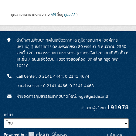
คุณสามารถเข้าถึงคลังทาง
API
(ให้ดู
คู่มือ API
).
สำนักงานพัฒนาเทคโนโลยีอวกาศและภูมิสารสนเทศ (องค์การ
มหาชน) ศูนย์ราชการเฉลิมพระเกียรติ 80 พรรษา 5 ธันวาคม 2550
เลขที่ 120 อาคารรวมหน่วยราชการ (อาคารรัฐประศาสนภักดี) ชั้น 6
และชั้น 7 ถนนแจ้งวัฒนะ แขวงทุ่งสองห้อง เขตหลักสี่ กรุงเทพฯ
10210
Call Center: 0 2141 4444, 0 2141 4674
งานสารบรรณ: 0 2141 4466, 0 2141 4468
ฝ่ายจัดการภูมิสารสนเทศขนาดใหญ่: wgs@gistda.or.th
191978
จำนวนผู้เข้าชม
ภาษา
Powered by:
รุ่นโปรแกรม: