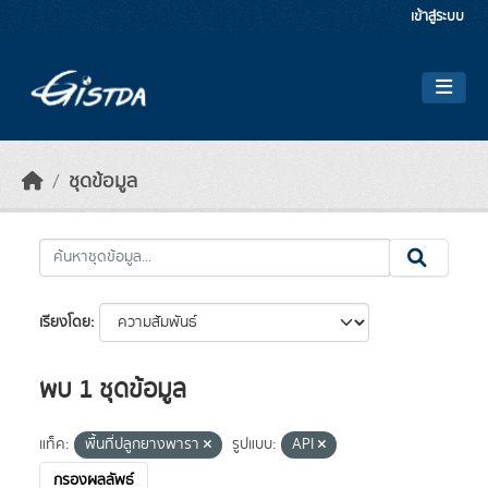
Skip to main content
เข้าสู่ระบบ
ชุดข้อมูล
เรียงโดย
พบ 1 ชุดข้อมูล
แท็ค:
พื้นที่ปลูกยางพารา
รูปแบบ:
API
กรองผลลัพธ์