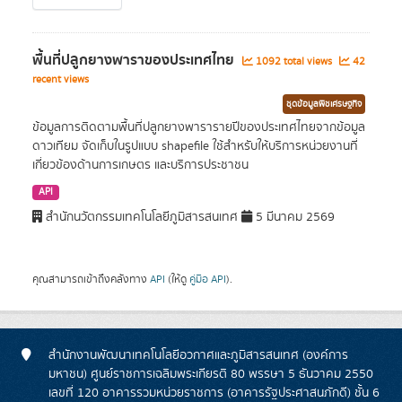
พื้นที่ปลูกยางพาราของประเทศไทย
1092 total views
42
recent views
ชุดข้อมูลพืชเศรษฐกิจ
ข้อมูลการติดตามพื้นที่ปลูกยางพารารายปีของประเทศไทยจากข้อมูล
ดาวเทียม จัดเก็บในรูปแบบ shapefile ใช้สำหรับให้บริการหน่วยงานที่
เกี่ยวข้องด้านการเกษตร และบริการประชาชน
API
สำนักนวัตกรรมเทคโนโลยีภูมิสารสนเทศ
5 มีนาคม 2569
คุณสามารถเข้าถึงคลังทาง
API
(ให้ดู
คู่มือ API
).
สำนักงานพัฒนาเทคโนโลยีอวกาศและภูมิสารสนเทศ (องค์การ
มหาชน) ศูนย์ราชการเฉลิมพระเกียรติ 80 พรรษา 5 ธันวาคม 2550
เลขที่ 120 อาคารรวมหน่วยราชการ (อาคารรัฐประศาสนภักดี) ชั้น 6