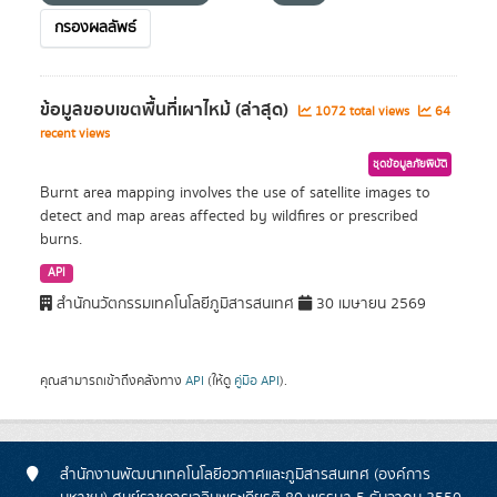
กรองผลลัพธ์
ข้อมูลขอบเขตพื้นที่เผาไหม้ (ล่าสุด)
1072 total views
64
recent views
ชุดข้อมูลภัยพิบัติ
Burnt area mapping involves the use of satellite images to
detect and map areas affected by wildfires or prescribed
burns.
API
สำนักนวัตกรรมเทคโนโลยีภูมิสารสนเทศ
30 เมษายน 2569
คุณสามารถเข้าถึงคลังทาง
API
(ให้ดู
คู่มือ API
).
สำนักงานพัฒนาเทคโนโลยีอวกาศและภูมิสารสนเทศ (องค์การ