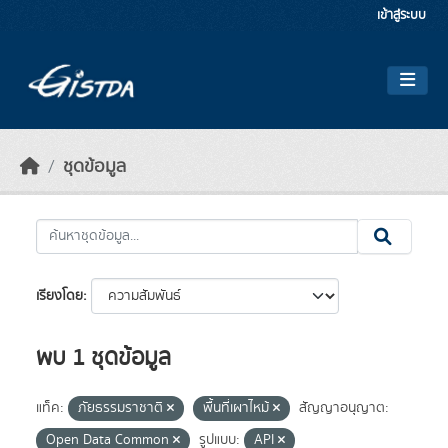
Skip to main content
เข้าสู่ระบบ
ชุดข้อมูล
เรียงโดย
พบ 1 ชุดข้อมูล
แท็ค:
ภัยธรรมราชาติ
พื้นที่เผาไหม้
สัญญาอนุญาต:
Open Data Common
รูปแบบ:
API