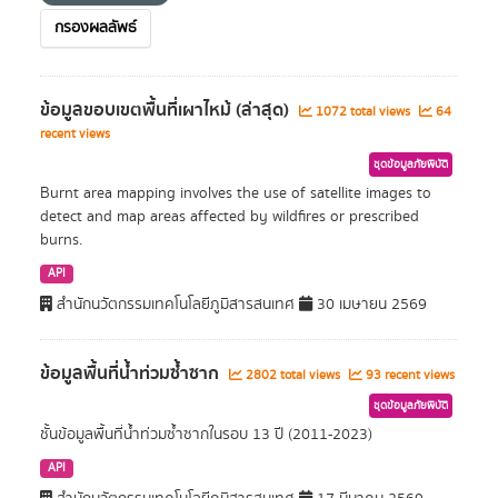
กรองผลลัพธ์
ข้อมูลขอบเขตพื้นที่เผาไหม้ (ล่าสุด)
1072 total views
64
recent views
ชุดข้อมูลภัยพิบัติ
Burnt area mapping involves the use of satellite images to
detect and map areas affected by wildfires or prescribed
burns.
API
สำนักนวัตกรรมเทคโนโลยีภูมิสารสนเทศ
30 เมษายน 2569
ข้อมูลพื้นที่น้ำท่วมซ้ำซาก
2802 total views
93 recent views
ชุดข้อมูลภัยพิบัติ
ชั้นข้อมูลพื้นที่น้ำท่วมซ้ำซากในรอบ 13 ปี (2011-2023)
API