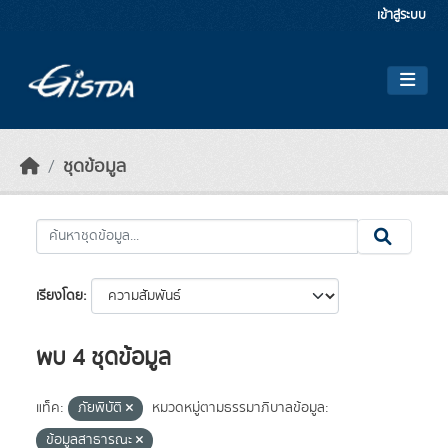
Skip to main content
เข้าสู่ระบบ
ชุดข้อมูล
เรียงโดย
พบ 4 ชุดข้อมูล
แท็ค:
ภัยพิบัติ
หมวดหมู่ตามธรรมาภิบาลข้อมูล:
ข้อมูลสาธารณะ