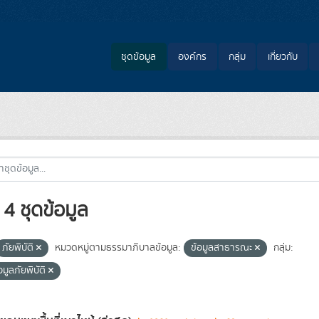
ชุดข้อมูล
องค์กร
กลุ่ม
เกี่ยวกับ
4 ชุดข้อมูล
ภัยพิบัติ
หมวดหมู่ตามธรรมาภิบาลข้อมูล:
ข้อมูลสาธารณะ
กลุ่ม:
อมูลภัยพิบัติ