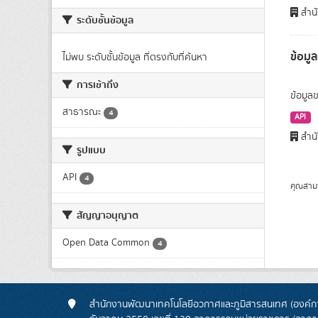
สำนั
ระดับชั้นข้อมูล
ข้อมู
ไม่พบ ระดับชั้นข้อมูล ที่ตรงกับที่ค้นหา
การเข้าถึง
ข้อมูลข
สาธารณะ
4
API
สำนั
รูปแบบ
API
4
คุณสาม
สัญญาอนุญาต
Open Data Common
4
สำนักงานพัฒนาเทคโนโลยีอวกาศและภูมิสารสนเทศ (องค์กา