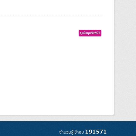
ชุดข้อมูลภัยพิบัติ
191571
จำนวนผู้เข้าชม