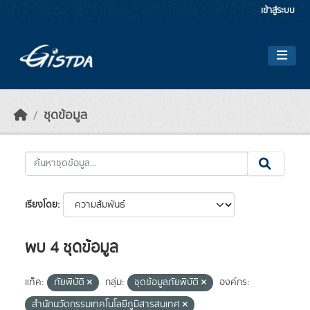
Skip to main content
เข้าสู่ระบบ
ชุดข้อมูล
เรียงโดย
พบ 4 ชุดข้อมูล
แท็ค:
ภัยพิบัติ
กลุ่ม:
ชุดข้อมูลภัยพิบัติ
องค์กร:
สำนักนวัตกรรมเทคโนโลยีภูมิสารสนเทศ