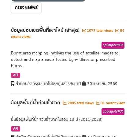
กรองผลลัพธ์
ข้อมูลขอบเขตพื้นที่เผาไหม้ (ล่าสุด)
1077 total views
64
recent views
ชุดข้อมูลภัยพิบัติ
Burnt area mapping involves the use of satellite images to
detect and map areas affected by wildfires or prescribed
burns.
API
สำนักนวัตกรรมเทคโนโลยีภูมิสารสนเทศ
30 เมษายน 2569
ข้อมูลพื้นที่น้ำท่วมซ้ำซาก
2805 total views
91 recent views
ชุดข้อมูลภัยพิบัติ
ชั้นข้อมูลพื้นที่น้ำท่วมซ้ำซากในรอบ 13 ปี (2011-2023)
API