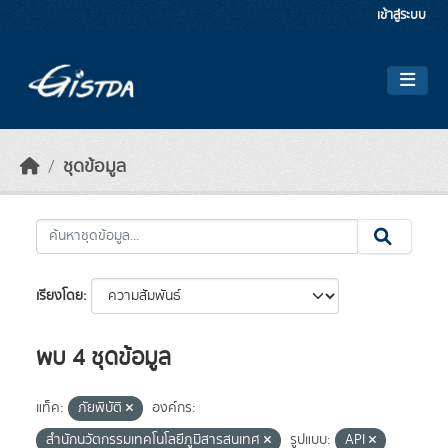
Skip to main content
เข้าสู่ระบบ
ชุดข้อมูล
เรียงโดย
พบ 4 ชุดข้อมูล
แท็ค:
ภัยพิบัติ
องค์กร:
สำนักนวัตกรรมเทคโนโลยีภูมิสารสนเทศ
รูปแบบ:
API