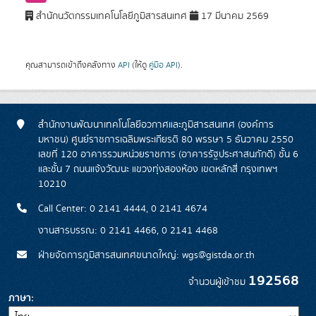
สำนักนวัตกรรมเทคโนโลยีภูมิสารสนเทศ
17 มีนาคม 2569
คุณสามารถเข้าถึงคลังทาง
API
(ให้ดู
คู่มือ API
).
สำนักงานพัฒนาเทคโนโลยีอวกาศและภูมิสารสนเทศ (องค์การ
มหาชน) ศูนย์ราชการเฉลิมพระเกียรติ 80 พรรษา 5 ธันวาคม 2550
เลขที่ 120 อาคารรวมหน่วยราชการ (อาคารรัฐประศาสนภักดี) ชั้น 6
และชั้น 7 ถนนแจ้งวัฒนะ แขวงทุ่งสองห้อง เขตหลักสี่ กรุงเทพฯ
10210
Call Center: 0 2141 4444, 0 2141 4674
งานสารบรรณ: 0 2141 4466, 0 2141 4468
ฝ่ายจัดการภูมิสารสนเทศขนาดใหญ่: wgs@gistda.or.th
192568
จำนวนผู้เข้าชม
ภาษา