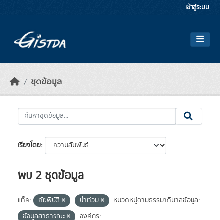
Skip to main content
เข้าสู่ระบบ
ชุดข้อมูล
เรียงโดย
พบ 2 ชุดข้อมูล
แท็ค:
ภัยพิบัติ
น้ำท่วม
หมวดหมู่ตามธรรมาภิบาลข้อมูล:
ข้อมูลสาธารณะ
องค์กร: