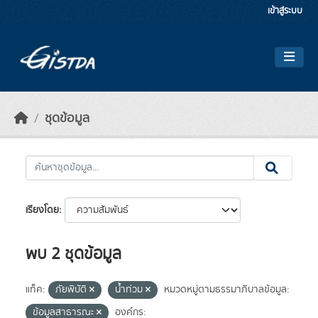
Skip to main content
เข้าสู่ระบบ
ชุดข้อมูล
เรียงโดย
พบ 2 ชุดข้อมูล
แท็ค:
ภัยพิบัติ
น้ำท่วม
หมวดหมู่ตามธรรมาภิบาลข้อมูล:
ข้อมูลสาธารณะ
องค์กร: