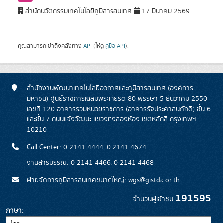
สำนักนวัตกรรมเทคโนโลยีภูมิสารสนเทศ
17 มีนาคม 2569
คุณสามารถเข้าถึงคลังทาง
API
(ให้ดู
คู่มือ API
).
สำนักงานพัฒนาเทคโนโลยีอวกาศและภูมิสารสนเทศ (องค์การ
มหาชน) ศูนย์ราชการเฉลิมพระเกียรติ 80 พรรษา 5 ธันวาคม 2550
เลขที่ 120 อาคารรวมหน่วยราชการ (อาคารรัฐประศาสนภักดี) ชั้น 6
และชั้น 7 ถนนแจ้งวัฒนะ แขวงทุ่งสองห้อง เขตหลักสี่ กรุงเทพฯ
10210
Call Center: 0 2141 4444, 0 2141 4674
งานสารบรรณ: 0 2141 4466, 0 2141 4468
ฝ่ายจัดการภูมิสารสนเทศขนาดใหญ่: wgs@gistda.or.th
191595
จำนวนผู้เข้าชม
ภาษา