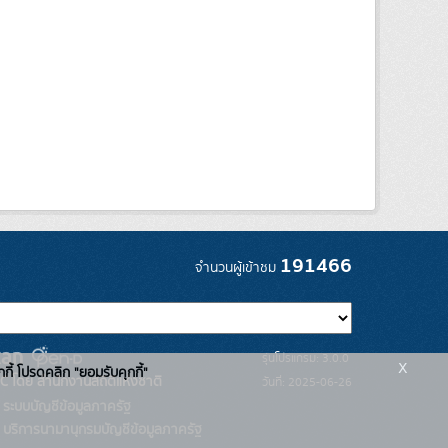
191466
จำนวนผู้เข้าชม
รุ่นโปรแกรม: 3.0.0
x
กกี้ โปรดคลิก "ยอมรับคุกกี้"
C โดย สำนักงานสถิติแห่งชาติ
วันที่: 2025-06-26
ระบบบัญชีข้อมูลภาครัฐ
บริการนามานุกรมบัญชีข้อมูลภาครัฐ