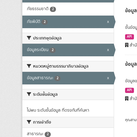
ภัยธรรมชาติ
2
ข้อมูล
ภัยพิบัติ
x
2
ชั้นข้อ
API
ประเภทชุดข้อมูล
สำนั
ข้อมูลระเบียน
x
2
ข้อมู
หมวดหมู่ตามธรรมาภิบาลข้อมูล
ข้อมูลสาธารณะ
x
2
ข้อมูลข
API
ระดับชั้นข้อมูล
สำนั
ไม่พบ ระดับชั้นข้อมูล ที่ตรงกับที่ค้นหา
คุณสาม
การเข้าถึง
สาธารณะ
2