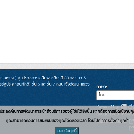
รมหาชน) ศูนย์ราชการเฉลิมพระเกียรติ 80 พรรษา 5
ฐประศาสนภักดี) ชั้น 6 และชั้น 7 ถนนแจ้งวัฒนะ แขวง
ภาษา
Powered by:
่อวัตถุประสงค์ในการพัฒนาการเข้าถึงบริการของผู้ใช้ให้ดียิ่งขึ้น หากต้องการเปิดใช้งานคุ
สนับสนุนระบบ Thai-GD
คุณสามารถถอนการยินยอมของคุณได้ตลอดเวลา โดยไปที่ "การตั้งค่าคุกกี้"
เว็บไซต์ที่เกี่ยวข้อง:
ยอมรับคุกกี้